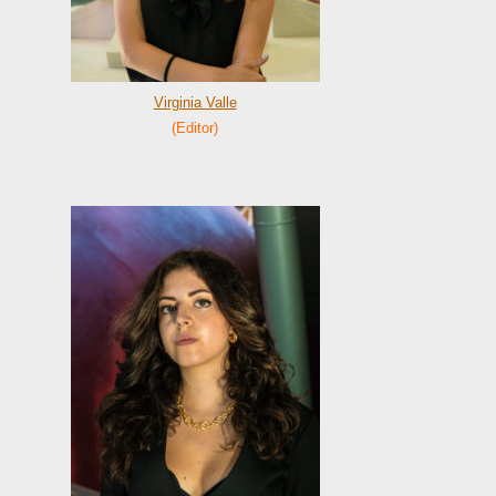
Virginia Valle
(Editor)