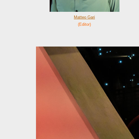
Matteo Gari
(Editor)