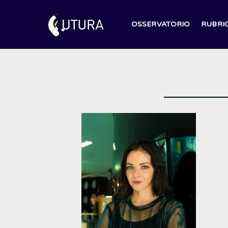
Salta
al
OSSERVATORIO
RUBRI
contenuto