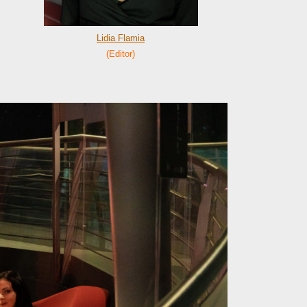
Lidia Flamia
(Editor)