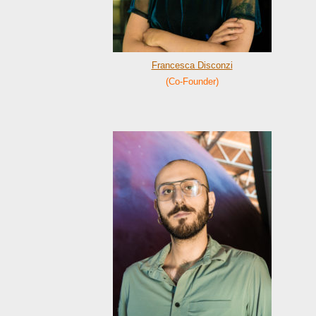
Francesca Disconzi
(Co-Founder)