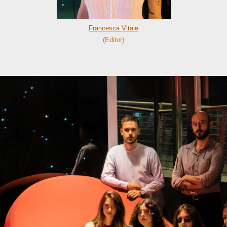
Francesca Vitale
(Editor)