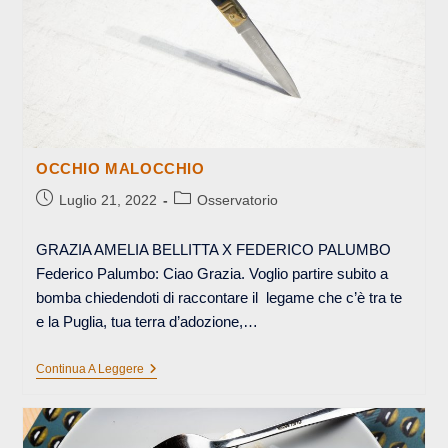
OCCHIO MALOCCHIO
Articolo
Categoria
Luglio 21, 2022
Osservatorio
pubblicato:
dell'articolo:
GRAZIA AMELIA BELLITTA X FEDERICO PALUMBO
Federico Palumbo: Ciao Grazia. Voglio partire subito a
bomba chiedendoti di raccontare il legame che c’è tra te
e la Puglia, tua terra d’adozione,…
OCCHIO
Continua A Leggere
MALOCCHIO