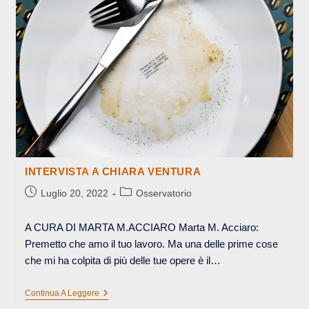
INTERVISTA A CHIARA VENTURA
Articolo
Categoria
Luglio 20, 2022
Osservatorio
pubblicato:
dell'articolo:
A CURA DI MARTA M.ACCIARO Marta M. Acciaro:
Premetto che amo il tuo lavoro. Ma una delle prime cose
che mi ha colpita di più delle tue opere è il…
INTERVISTA
Continua A Leggere
A