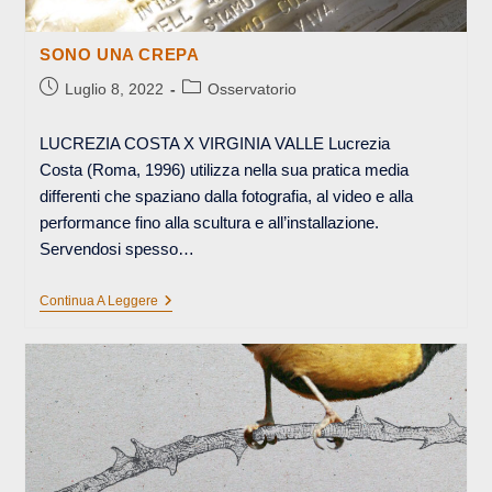
SONO UNA CREPA
Articolo
Categoria
Luglio 8, 2022
Osservatorio
pubblicato:
dell'articolo:
LUCREZIA COSTA X VIRGINIA VALLE Lucrezia
Costa (Roma, 1996) utilizza nella sua pratica media
differenti che spaziano dalla fotografia, al video e alla
performance fino alla scultura e all’installazione.
Servendosi spesso…
SONO
Continua A Leggere
UNA
CREPA