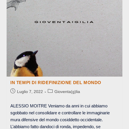
IN TEMPI DI RIDEFINIZIONE DEL MONDO
Articolo
Categoria
Luglio 7, 2022
Gioventa(g)lia
pubblicato:
dell'articolo:
ALESSIO MOITRE Veniamo da anni in cui abbiamo
sgobbato nel consolidare e controllare le immaginarie
mura difensive del mondo cosiddetto occidentale.
L’abbiamo fatto dandoci di ronda, impedendo, se