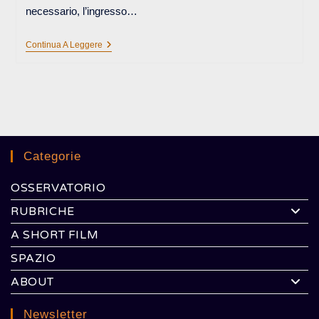
necessario, l’ingresso…
IN
Continua A Leggere
TEMPI
DI
RIDEFINIZIONE
DEL
MONDO
Categorie
OSSERVATORIO
RUBRICHE
A SHORT FILM
SPAZIO
ABOUT
Newsletter