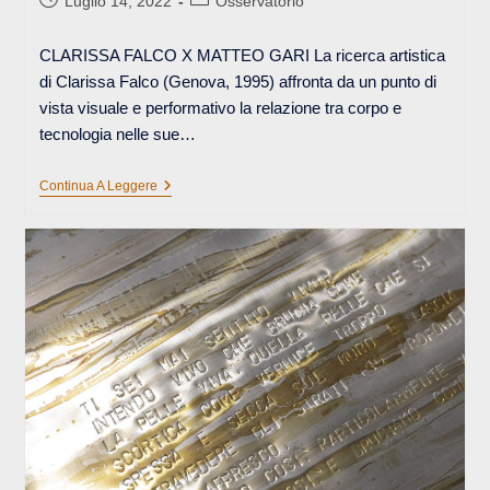
Luglio 14, 2022
Osservatorio
pubblicato:
dell'articolo:
CLARISSA FALCO X MATTEO GARI La ricerca artistica
di Clarissa Falco (Genova, 1995) affronta da un punto di
vista visuale e performativo la relazione tra corpo e
tecnologia nelle sue…
SIAMO
Continua A Leggere
MACCHINE
DESIDERANTI