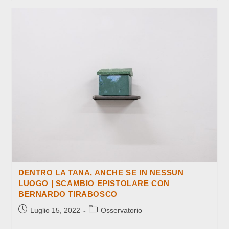
CHIARA
VENTURA
DENTRO LA TANA, ANCHE SE IN NESSUN
LUOGO | SCAMBIO EPISTOLARE CON
BERNARDO TIRABOSCO
Articolo
Categoria
Luglio 15, 2022
Osservatorio
pubblicato:
dell'articolo: