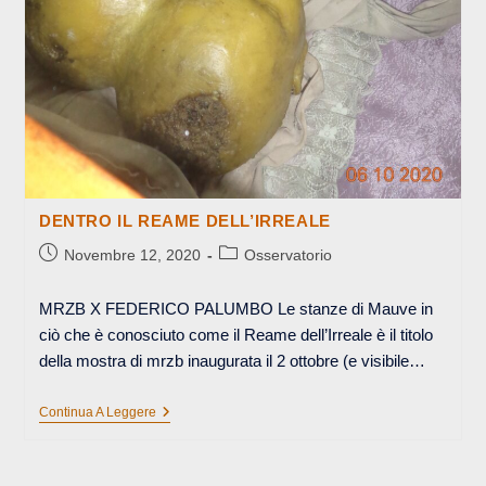
DENTRO IL REAME DELL’IRREALE
Articolo
Categoria
Novembre 12, 2020
Osservatorio
pubblicato:
dell'articolo:
MRZB X FEDERICO PALUMBO Le stanze di Mauve in
ciò che è conosciuto come il Reame dell’Irreale è il titolo
della mostra di mrzb inaugurata il 2 ottobre (e visibile…
DENTRO
Continua A Leggere
IL
REAME
DELL’IRREALE