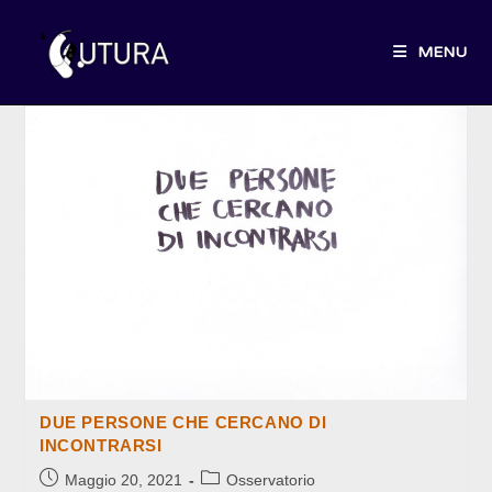
Salta
al
MENU
contenuto
DUE PERSONE CHE CERCANO DI
INCONTRARSI
Articolo
Categoria
Maggio 20, 2021
Osservatorio