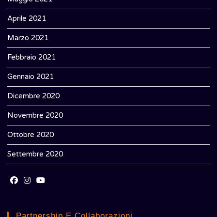
Aprile 2021
Marzo 2021
Febbraio 2021
Gennaio 2021
Dicembre 2020
Novembre 2020
Ottobre 2020
Settembre 2020
Opens
Opens
Opens
in
in
in
Partnership E Collaborazioni