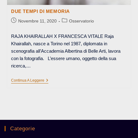
DUE TEMPI DI MEMORIA
Articolo
Categoria
Novembre 11, 2020
Osservatorio
pubblicato:
dell'articolo:
RAJA KHAIRALLAH X FRANCESCA VITALE Raja
Khairallah, nasce a Torino nel 1987, diplomata in
scenografia all’Accademia Albertina di Belle Arti, lavora
con la fotografia. L’essere umano, oggetto della sua
ricerca,…
DUE
Continua A Leggere
TEMPI
DI
MEMORIA
Categorie