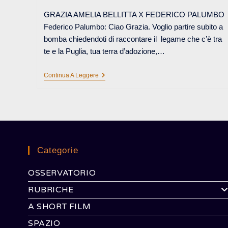
GRAZIA AMELIA BELLITTA X FEDERICO PALUMBO
Federico Palumbo: Ciao Grazia. Voglio partire subito a
bomba chiedendoti di raccontare il legame che c’è tra
te e la Puglia, tua terra d’adozione,…
OCCHIO
Continua A Leggere
MALOCCHIO
Categorie
OSSERVATORIO
RUBRICHE
A SHORT FILM
SPAZIO