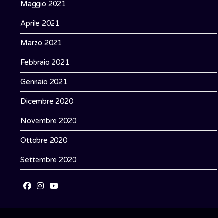
Maggio 2021
Aprile 2021
Marzo 2021
Febbraio 2021
Gennaio 2021
Dicembre 2020
Novembre 2020
Ottobre 2020
Settembre 2020
Opens
Opens
Opens
in
in
in