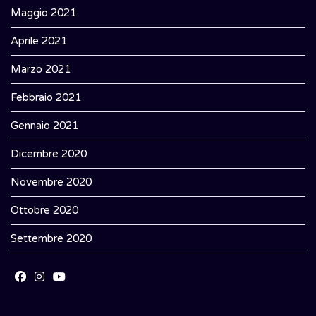
Maggio 2021
Aprile 2021
Marzo 2021
Febbraio 2021
Gennaio 2021
Dicembre 2020
Novembre 2020
Ottobre 2020
Settembre 2020
Opens
Opens
Opens
in
in
in