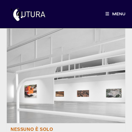
Salta
al
MENU
contenuto
NESSUNO È SOLO