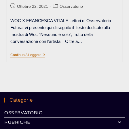
Articolo
Categoria
Ottobre 22, 2021
Osservatorio
pubblicato:
dell'articolo:
WOC X FRANCESCA VITALE Lettori di Osservatorio
Futura, vi presento qui di seguito il testo dedicato alla
mostra di Woc “Nessuno è solo”, frutto della
conversazione con l’artista. Oltre a…
NESSUNO
Continua A Leggere
È
SOLO
Categorie
OSSERVATORIO
RUBRICHE