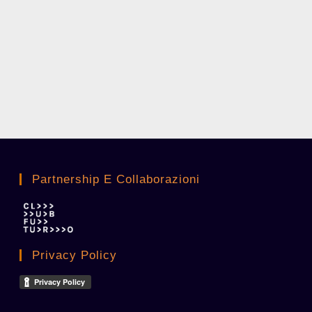
Partnership E Collaborazioni
Privacy Policy