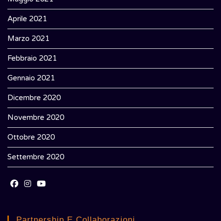
Aprile 2021
Marzo 2021
Febbraio 2021
Gennaio 2021
Dicembre 2020
Novembre 2020
Ottobre 2020
Settembre 2020
Opens
Opens
Opens
in
in
in
Partnership E Collaborazioni