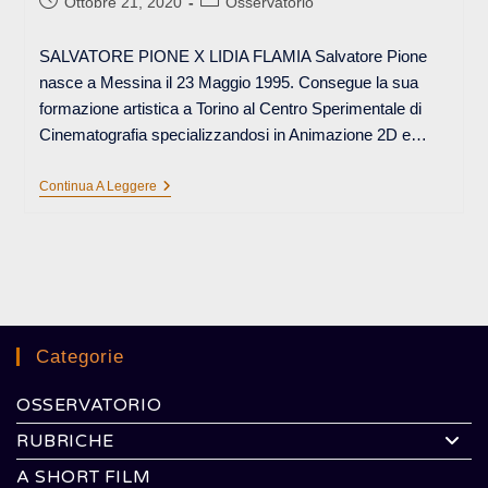
Ottobre 21, 2020
Osservatorio
pubblicato:
dell'articolo:
SALVATORE PIONE X LIDIA FLAMIA Salvatore Pione
nasce a Messina il 23 Maggio 1995. Consegue la sua
formazione artistica a Torino al Centro Sperimentale di
Cinematografia specializzandosi in Animazione 2D e…
IL
Continua A Leggere
PERTURBANTE
Categorie
OSSERVATORIO
RUBRICHE
A SHORT FILM