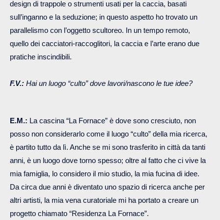
design di trappole o strumenti usati per la caccia, basati
sull’inganno e la seduzione; in questo aspetto ho trovato un
parallelismo con l’oggetto scultoreo. In un tempo remoto,
quello dei cacciatori-raccoglitori, la caccia e l’arte erano due
pratiche inscindibili.
F.V.:
Hai un luogo “culto” dove lavori/nascono le tue idee?
E.M.:
La cascina “La Fornace” è dove sono cresciuto, non
posso non considerarlo come il luogo “culto” della mia ricerca,
è partito tutto da lì. Anche se mi sono trasferito in città da tanti
anni, è un luogo dove torno spesso; oltre al fatto che ci vive la
mia famiglia, lo considero il mio studio, la mia fucina di idee.
Da circa due anni è diventato uno spazio di ricerca anche per
altri artisti, la mia vena curatoriale mi ha portato a creare un
progetto chiamato “Residenza La Fornace”.