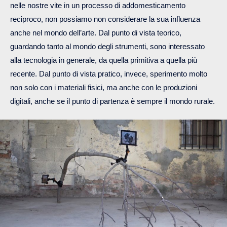
nelle nostre vite in un processo di addomesticamento
reciproco, non possiamo non considerare la sua influenza
anche nel mondo dell’arte. Dal punto di vista teorico,
guardando tanto al mondo degli strumenti, sono interessato
alla tecnologia in generale, da quella primitiva a quella più
recente. Dal punto di vista pratico, invece, sperimento molto
non solo con i materiali fisici, ma anche con le produzioni
digitali, anche se il punto di partenza è sempre il mondo rurale.