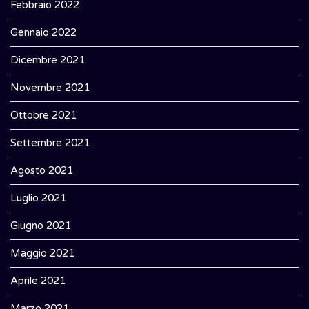
Febbraio 2022
Gennaio 2022
Dicembre 2021
Novembre 2021
Ottobre 2021
Settembre 2021
Agosto 2021
Luglio 2021
Giugno 2021
Maggio 2021
Aprile 2021
Marzo 2021