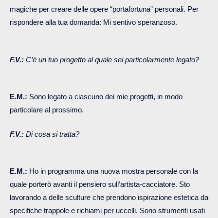
magiche per creare delle opere “portafortuna” personali. Per
rispondere alla tua domanda: Mi sentivo speranzoso.
F.V.:
C’è un tuo progetto al quale sei particolarmente legato?
E.M.:
Sono legato a ciascuno dei mie progetti, in modo
particolare al prossimo.
F.V.:
Di cosa si tratta?
E.M.:
Ho in programma una nuova mostra personale con la
quale porterò avanti il pensiero sull’artista-cacciatore. Sto
lavorando a delle sculture che prendono ispirazione estetica da
specifiche trappole e richiami per uccelli. Sono strumenti usati