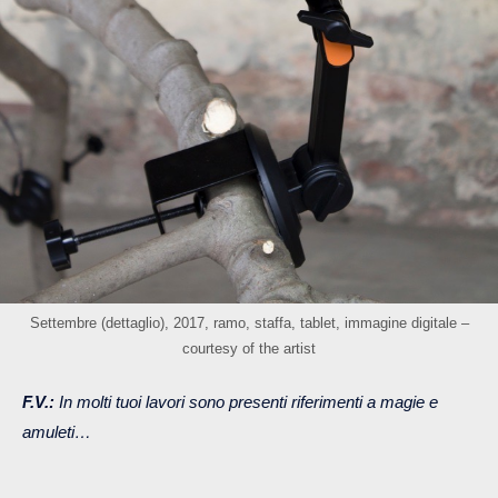
Settembre (dettaglio), 2017, ramo, staffa, tablet, immagine digitale –
courtesy of the artist
F.V.:
In molti tuoi lavori sono presenti riferimenti a magie e
amuleti…