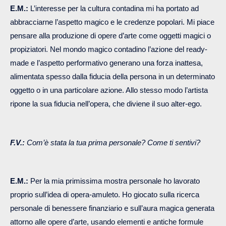
E.M.:
L’interesse per la cultura contadina mi ha portato ad
abbracciarne l’aspetto magico e le credenze popolari. Mi piace
pensare alla produzione di opere d’arte come oggetti magici o
propiziatori. Nel mondo magico contadino l’azione del ready-
made e l’aspetto performativo generano una forza inattesa,
alimentata spesso dalla fiducia della persona in un determinato
oggetto o in una particolare azione. Allo stesso modo l’artista
ripone la sua fiducia nell’opera, che diviene il suo alter-ego.
F.V.:
Com’è stata la tua prima personale? Come ti sentivi?
E.M.:
Per la mia primissima mostra personale ho lavorato
proprio sull’idea di opera-amuleto. Ho giocato sulla ricerca
personale di benessere finanziario e sull’aura magica generata
attorno alle opere d’arte, usando elementi e antiche formule