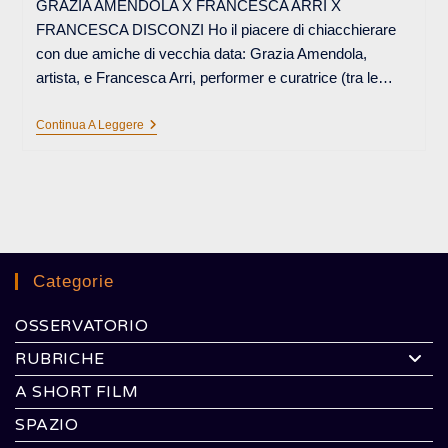
GRAZIA AMENDOLA X FRANCESCA ARRI X
FRANCESCA DISCONZI Ho il piacere di chiacchierare
con due amiche di vecchia data: Grazia Amendola,
artista, e Francesca Arri, performer e curatrice (tra le…
LEFTOVERS
Continua A Leggere
Categorie
OSSERVATORIO
RUBRICHE
A SHORT FILM
SPAZIO