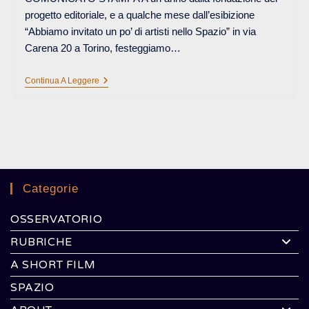
progetto editoriale, e a qualche mese dall’esibizione
“Abbiamo invitato un po’ di artisti nello Spazio” in via
Carena 20 a Torino, festeggiamo…
BUON
Continua A Leggere
COMPLEANNO,
OSSERVATORIO
FUTURA!
Categorie
OSSERVATORIO
RUBRICHE
A SHORT FILM
SPAZIO