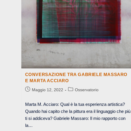
CONVERSAZIONE TRA GABRIELE MASSARO
E MARTA ACCIARO
Articolo
Categoria
Maggio 12, 2022
Osservatorio
pubblicato:
dell'articolo:
Marta M. Acciaro: Qual è la tua esperienza artistica?
Quando hai capito che la pittura era il linguaggio che più
ti si addiceva? Gabriele Massaro: Il mio rapporto con
la…