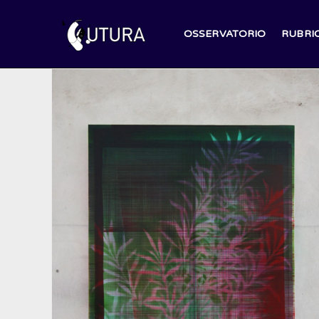
Salta
al
OSSERVATORIO
RUBRI
contenuto