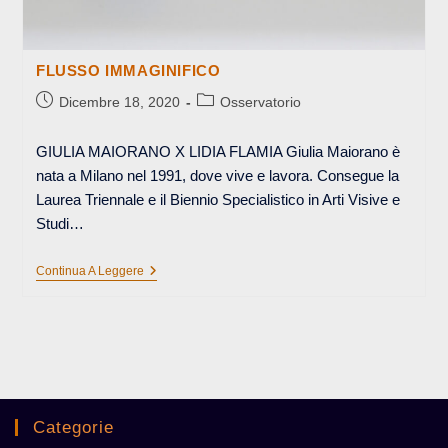
FLUSSO IMMAGINIFICO
Articolo
Categoria
Dicembre 18, 2020
Osservatorio
pubblicato:
dell'articolo:
GIULIA MAIORANO X LIDIA FLAMIA Giulia Maiorano è
nata a Milano nel 1991, dove vive e lavora. Consegue la
Laurea Triennale e il Biennio Specialistico in Arti Visive e
Studi…
FLUSSO
Continua A Leggere
IMMAGINIFICO
Categorie