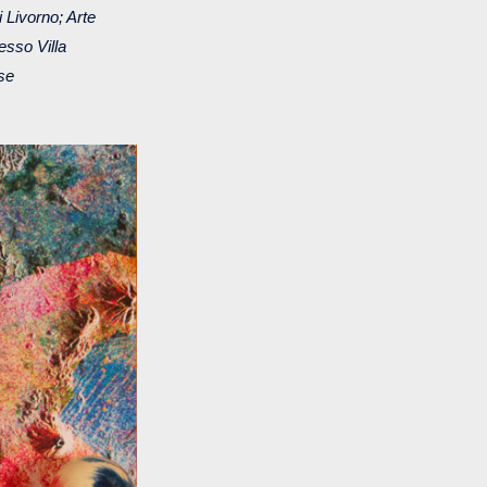
 Livorno; Arte
esso Villa
se