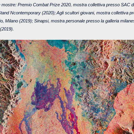
e mostre: Premio Combat Prize 2020, mostra collettiva presso SAC di
tand Ncontemporary (2020); Agli scultori giovani, mostra collettiva pr
, Milano (2019); Sinapsi, mostra personale presso la galleria milane
WEB
(2019).