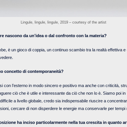
Lingule, lingule, lingule, 2019 – courtesy of the artist
ere nascono da un’idea o dal confronto con la materia?
e, è un gioco di coppia, un continuo scambio tra la realtà effettiva e
a vedere.
 tuo concetto di contemporaneità?
i con l’esterno in modo sincero e positivo ma anche con criticità, st
inguere ciò che è utile e interessante da ciò che non lo è. Siamo poi in
ficile a livello globale, credo sia indispensabile riuscire a concentrar
ssioni, cercare di non disperdere le energie ma conservarle per tempi 
osizione ha inciso particolarmente nella tua crescita in quanto a