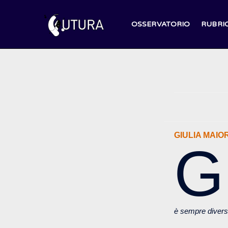
Salta
al
OSSERVATORIO
RUBRI
contenuto
GIULIA MAIO
G
è sempre divers