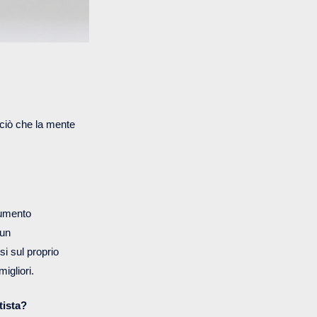
 ciò che la mente
rumento
 un
si sul proprio
migliori.
rtista?