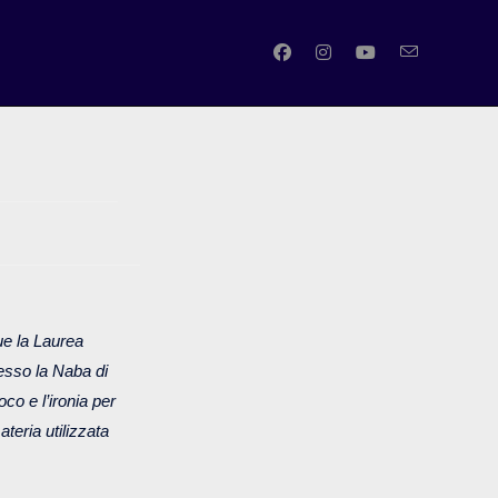
SATTIVA
ue la Laurea
resso la Naba di
oco e l’ironia per
ateria utilizzata