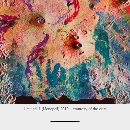
Untitled_1 (Monopoli) 2019 – courtesy of the arist