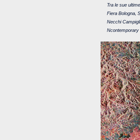
Tra le sue ultim
Fiera Bologna, S
Necchi Campiglio
Ncontemporary 