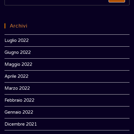
Archivi
Luglio 2022
Giugno 2022
Maggio 2022
Aprile 2022
Marzo 2022
Febbraio 2022
Gennaio 2022
Dicembre 2021