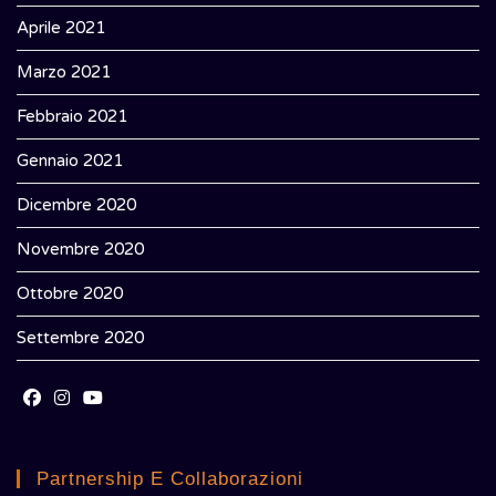
Aprile 2021
Marzo 2021
Febbraio 2021
Gennaio 2021
Dicembre 2020
Novembre 2020
Ottobre 2020
Settembre 2020
Opens
Opens
Opens
in
in
in
Partnership E Collaborazioni
a
a
a