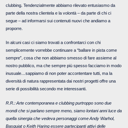
clubbing. Tendenzialmente abbiamo rilevato entusiasmo da
parte della nostra clientela e la volontà – da parte di chi ci
segue – ad informarsi sui contenuti nuovi che andiamo a
proporre.
In alcuni casi ci siamo trovati a confrontarci con chi
semplicemente vorrebbe continuare a “ballare in pista come
sempre”, cosa che non abbiamo smesso di fare assieme al
nostro pubblico, ma che sempre più spesso facciamo in modo
inusuale…sappiamo di non poter accontentare tutti, ma la
diversità di natura rappresentata dai nostri progetti offre una
serie di possibilità secondo me interessanti.
R.R.: Arte contemporanea e clubbing purtroppo sono due
mondi che si parlano sempre meno, siamo lontani anni luce da
quella sinergia che vedeva personaggi come Andy Warhol,
Basquiat o Keith Haring essere partecipanti attivi delle