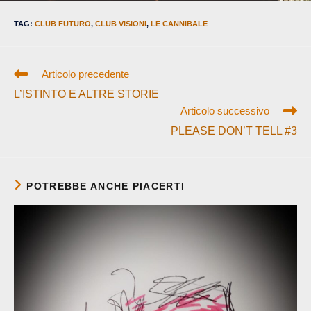
TAG
:
CLUB FUTURO
,
CLUB VISIONI
,
LE CANNIBALE
Leggi
Articolo precedente
altri
L’ISTINTO E ALTRE STORIE
articoli
Articolo successivo
PLEASE DON’T TELL #3
POTREBBE ANCHE PIACERTI