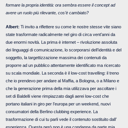
formare la propria identità: ora sembra essere il concept ad
avere un ruolo più rilevante, cos’è cambiato?
Albert:
Ti invito a riflettere su come le nostre stesse vite siano
state trasformate radicalmente nel giro di circa vent’anni da
due enormi novità. La prima è internet – rivoluzione assoluta
dei linguaggi di comunicazione, lo scorporarsi dell’identità e del
soggetto, la targettizzazione massima dei contenuti da
proporre ad un pubblico attentamente identificato ma ricercato
su scala mondiale. La seconda è il low-cost travelling: il treno
che io prendevo per andare al Maffia, a Bologna, o a Milano e
che la generazione prima della mia utilizzava per ascoltare i
set di Baldelli viene rimpiazzato dagli aerei low-cost che
portano italiani in giro per l’europa per un weekend, nuovi
consumatori della Berlino clubbing experience. La
trasformazione di cui tu parli vede il contenuto sostituito dall’
esperienza. Questa però non è una condanna da parte mia,