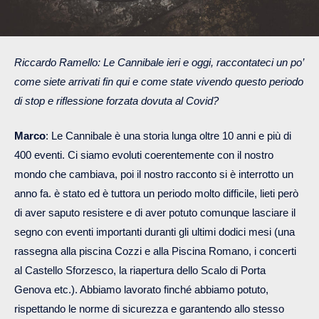
Riccardo Ramello: Le Cannibale ieri e oggi, raccontateci un po’
come siete arrivati fin qui e come state vivendo questo periodo
di stop e riflessione forzata dovuta al Covid?
Marco
: Le Cannibale è una storia lunga oltre 10 anni e più di
400 eventi. Ci siamo evoluti coerentemente con il nostro
mondo che cambiava, poi il nostro racconto si è interrotto un
anno fa. è stato ed è tuttora un periodo molto difficile, lieti però
di aver saputo resistere e di aver potuto comunque lasciare il
segno con eventi importanti duranti gli ultimi dodici mesi (una
rassegna alla piscina Cozzi e alla Piscina Romano, i concerti
al Castello Sforzesco, la riapertura dello Scalo di Porta
Genova etc.). Abbiamo lavorato finché abbiamo potuto,
rispettando le norme di sicurezza e garantendo allo stesso