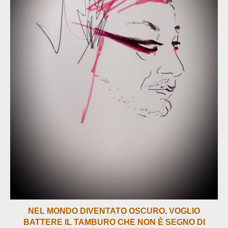
NEL MONDO DIVENTATO OSCURO, VOGLIO
BATTERE IL TAMBURO CHE NON È SEGNO DI