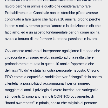
lavoro perchè in primis è quello che desideravamo fare.
Probabilmente Le Cannibale non esisterebbe più se avesse
continuato a fare quello che faceva 10 anni fa, proprio perchè
in primis noi avremmo perso l’amore e la dedizione in ciò che
facciamo, ed è un aspetto fondamentale per chi come noi ha
avuto la fortuna di trasformare la propria passione in lavoro.
Ovviamente tentiamo di interpretare ogni giorno il mondo che
ci circonda e ci siamo evoluti rispetto ad una realtà che è
profondamente mutata in questi 10 anni e l’approccio che
definisci “fluido” è stata la nostra personale risposta. Ci sono
PRO come la capacità di soddisfare vari “bisogni” della nostra
clientela, la possibilità di accompagnarli per un numero
maggiore di anni, il privilegio di avere interlocutori variegati e
stimolanti. Ci sono anche molti CONTRO ovviamente: di
“brand awareness” in primis, capita che migliaia di persone