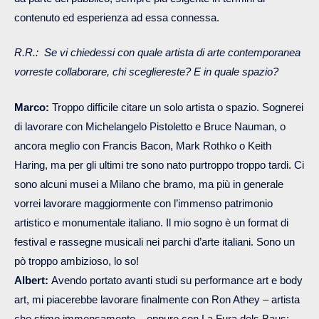
contenuto ed esperienza ad essa connessa.
R.R.: Se vi chiedessi con quale artista di arte contemporanea
vorreste collaborare, chi scegliereste? E in quale spazio?
Marco:
Troppo difficile citare un solo artista o spazio. Sognerei
di lavorare con Michelangelo Pistoletto e Bruce Nauman, o
ancora meglio con Francis Bacon, Mark Rothko o Keith
Haring, ma per gli ultimi tre sono nato purtroppo troppo tardi. Ci
sono alcuni musei a Milano che bramo, ma più in generale
vorrei lavorare maggiormente con l’immenso patrimonio
artistico e monumentale italiano. Il mio sogno è un format di
festival e rassegne musicali nei parchi d’arte italiani. Sono un
pò troppo ambizioso, lo so!
Albert:
Avendo portato avanti studi su performance art e body
art, mi piacerebbe lavorare finalmente con Ron Athey – artista
che stimo immensamente – oppure con La Fura dels Baus: