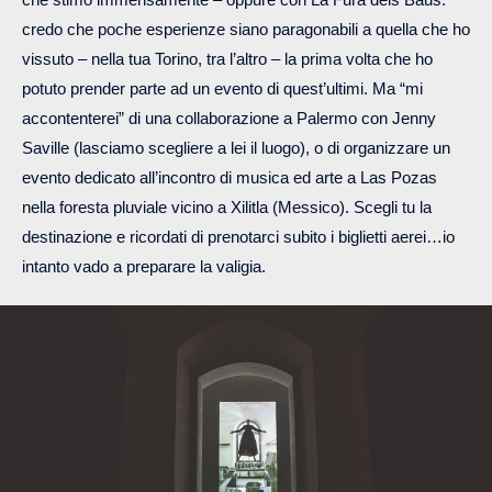
credo che poche esperienze siano paragonabili a quella che ho
vissuto – nella tua Torino, tra l’altro – la prima volta che ho
potuto prender parte ad un evento di quest’ultimi. Ma “mi
accontenterei” di una collaborazione a Palermo con Jenny
Saville (lasciamo scegliere a lei il luogo), o di organizzare un
evento dedicato all’incontro di musica ed arte a Las Pozas
nella foresta pluviale vicino a Xilitla (Messico). Scegli tu la
destinazione e ricordati di prenotarci subito i biglietti aerei…io
intanto vado a preparare la valigia.