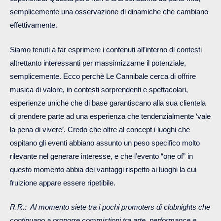
semplicemente una osservazione di dinamiche che cambiano
effettivamente.
Siamo tenuti a far esprimere i contenuti all’interno di contesti
altrettanto interessanti per massimizzarne il potenziale,
semplicemente. Ecco perchè Le Cannibale cerca di offrire
musica di valore, in contesti sorprendenti e spettacolari,
esperienze uniche che di base garantiscano alla sua clientela
di prendere parte ad una esperienza che tendenzialmente ‘vale
la pena di vivere’. Credo che oltre al concept i luoghi che
ospitano gli eventi abbiano assunto un peso specifico molto
rilevante nel generare interesse, e che l’evento “one of” in
questo momento abbia dei vantaggi rispetto ai luoghi la cui
fruizione appare essere ripetibile.
R.R.: Al momento siete tra i pochi promoters di clubnights che
continuano a proporre commistioni tra arte, performance e