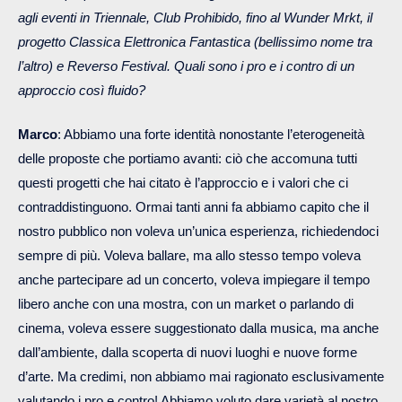
agli eventi in Triennale, Club Prohibido, fino al
Wunder Mrkt
, il
progetto Classica Elettronica Fantastica (bellissimo nome tra
l’altro) e Reverso Festival. Quali sono i pro e i contro di un
approccio così fluido?
Marco
: Abbiamo una forte identità nonostante l’eterogeneità
delle proposte che portiamo avanti: ciò che accomuna tutti
questi progetti che hai citato è l’approccio e i valori che ci
contraddistinguono. Ormai tanti anni fa abbiamo capito che il
nostro pubblico non voleva un’unica esperienza, richiedendoci
sempre di più. Voleva ballare, ma allo stesso tempo voleva
anche partecipare ad un concerto, voleva impiegare il tempo
libero anche con una mostra, con un market o parlando di
cinema, voleva essere suggestionato dalla musica, ma anche
dall’ambiente, dalla scoperta di nuovi luoghi e nuove forme
d’arte. Ma credimi, non abbiamo mai ragionato esclusivamente
valutando i pro e contro! Abbiamo voluto dare varietà al nostro