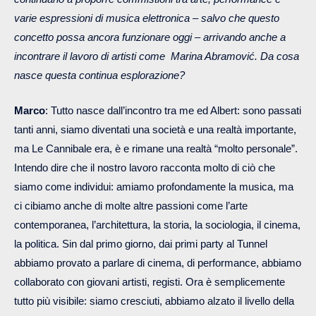
varie espressioni di musica elettronica – salvo che questo
concetto possa ancora funzionare oggi – arrivando anche a
incontrare il lavoro di artisti come Marina Abramović. Da cosa
nasce questa continua esplorazione?
Marco
: Tutto nasce dall’incontro tra me ed Albert: sono passati
tanti anni, siamo diventati una società e una realtà importante,
ma Le Cannibale era, è e rimane una realtà “molto personale”.
Intendo dire che il nostro lavoro racconta molto di ciò che
siamo come individui: amiamo profondamente la musica, ma
ci cibiamo anche di molte altre passioni come l’arte
contemporanea, l’architettura, la storia, la sociologia, il cinema,
la politica. Sin dal primo giorno, dai primi party al Tunnel
abbiamo provato a parlare di cinema, di performance, abbiamo
collaborato con giovani artisti, registi. Ora è semplicemente
tutto più visibile: siamo cresciuti, abbiamo alzato il livello della