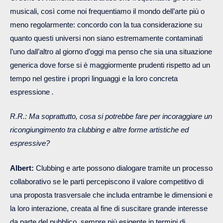
musicali, così come noi frequentiamo il mondo dell’arte più o
meno regolarmente: concordo con la tua considerazione su
quanto questi universi non siano estremamente contaminati
l’uno dall’altro al giorno d’oggi ma penso che sia una situazione
generica dove forse si è maggiormente prudenti rispetto ad un
tempo nel gestire i propri linguaggi e la loro concreta
espressione
.
R.R.: Ma soprattutto, cosa si potrebbe fare per incoraggiare un
ricongiungimento tra clubbing e altre forme artistiche ed
espressive?
Albert:
Clubbing e arte possono dialogare tramite un processo
collaborativo se le parti percepiscono il valore competitivo di
una proposta trasversale che includa entrambe le dimensioni e
la loro interazione, creata al fine di suscitare grande interesse
da parte del pubblico, sempre più esigente in termini di