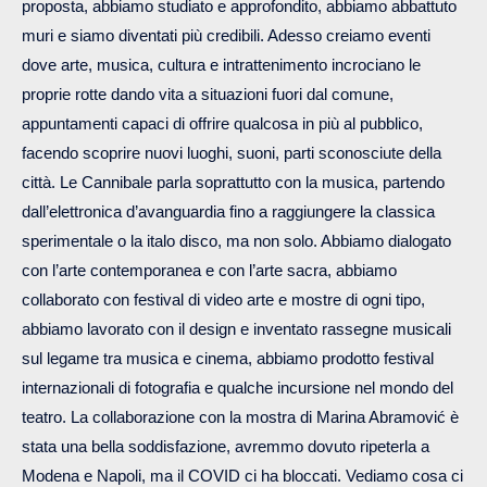
proposta, abbiamo studiato e approfondito, abbiamo abbattuto
muri e siamo diventati più credibili. Adesso creiamo eventi
dove arte, musica, cultura e intrattenimento incrociano le
proprie rotte dando vita a situazioni fuori dal comune,
appuntamenti capaci di offrire qualcosa in più al pubblico,
facendo scoprire nuovi luoghi, suoni, parti sconosciute della
città. Le Cannibale parla soprattutto con la musica, partendo
dall’elettronica d’avanguardia fino a raggiungere la classica
sperimentale o la italo disco, ma non solo. Abbiamo dialogato
con l’arte contemporanea e con l’arte sacra, abbiamo
collaborato con festival di video arte e mostre di ogni tipo,
abbiamo lavorato con il design e inventato rassegne musicali
sul legame tra musica e cinema, abbiamo prodotto festival
internazionali di fotografia e qualche incursione nel mondo del
teatro. La collaborazione con la mostra di Marina Abramović è
stata una bella soddisfazione, avremmo dovuto ripeterla a
Modena e Napoli, ma il COVID ci ha bloccati. Vediamo cosa ci