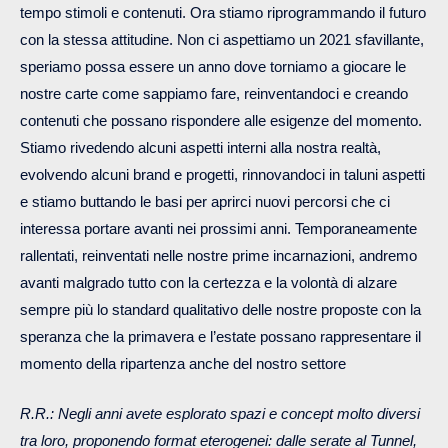
tempo stimoli e contenuti. Ora stiamo riprogrammando il futuro
con la stessa attitudine. Non ci aspettiamo un 2021 sfavillante,
speriamo possa essere un anno dove torniamo a giocare le
nostre carte come sappiamo fare, reinventandoci e creando
contenuti che possano rispondere alle esigenze del momento.
Stiamo rivedendo alcuni aspetti interni alla nostra realtà,
evolvendo alcuni brand e progetti, rinnovandoci in taluni aspetti
e stiamo buttando le basi per aprirci nuovi percorsi che ci
interessa portare avanti nei prossimi anni. Temporaneamente
rallentati, reinventati nelle nostre prime incarnazioni, andremo
avanti malgrado tutto con la certezza e la volontà di alzare
sempre più lo standard qualitativo delle nostre proposte con la
speranza che la primavera e l’estate possano rappresentare il
momento della ripartenza anche del nostro settore
R.R.: Negli anni avete esplorato spazi e concept molto diversi
tra loro, proponendo format eterogenei: dalle serate al Tunnel,