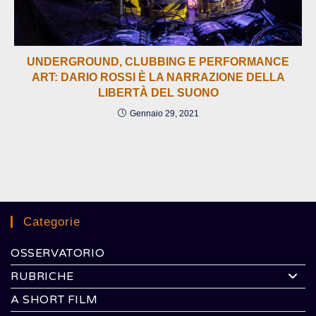
UNDERGROUND, CLUBBING E PERFORMANCE
ART: DARIO ROSSI È LA NARRAZIONE DELLA
LIBERTÀ DEL SUONO
Gennaio 29, 2021
Categorie
OSSERVATORIO
RUBRICHE
A SHORT FILM