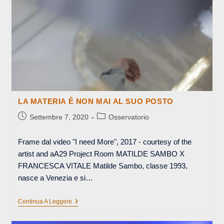
LA MATERIA È NON MAI AL SUO POSTO
Articolo
Categoria
Settembre 7, 2020
Osservatorio
pubblicato:
dell'articolo:
Frame dal video "I need More", 2017 - courtesy of the
artist and aA29 Project Room MATILDE SAMBO X
FRANCESCA VITALE Matilde Sambo, classe 1993,
nasce a Venezia e si…
LA
Continua A Leggere
MATERIA
È