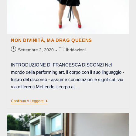
NON DIVINITÀ, MA DRAG QUEENS
Articolo
Categoria
Settembre 2, 2020
Ibridazioni
pubblicato:
dell'articolo:
INTRODUZIONE DI FRANCESCA DISCONZI Nel
mondo della performing art, il corpo con il suo linguaggio -
fulcro del discorso - assume connotazioni e significati via
via differenti.Mettendo il corpo al…
NON
Continua A Leggere
DIVINITÀ,
MA
DRAG
QUEENS