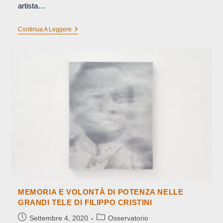
artista…
CI
Continua A Leggere
VEDIAMO,
E
GRAZIE
PER
IL
PESCE…
MEMORIA E VOLONTÀ DI POTENZA NELLE
GRANDI TELE DI FILIPPO CRISTINI
Articolo
Categoria
Settembre 4, 2020
Osservatorio