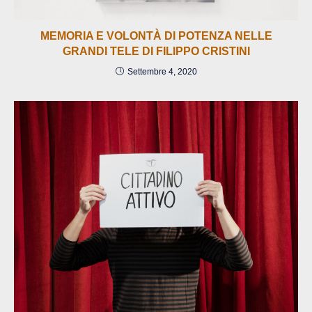
MEMORIA E VOLONTÀ DI POTENZA NELLE
GRANDI TELE DI FILIPPO CRISTINI
Settembre 4, 2020