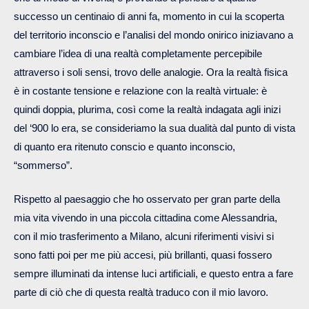
successo un centinaio di anni fa, momento in cui la scoperta
del territorio inconscio e l’analisi del mondo onirico iniziavano a
cambiare l’idea di una realtà completamente percepibile
attraverso i soli sensi, trovo delle analogie. Ora la realtà fisica
è in costante tensione e relazione con la realtà virtuale: è
quindi doppia, plurima, così come la realtà indagata agli inizi
del ‘900 lo era, se consideriamo la sua dualità dal punto di vista
di quanto era ritenuto conscio e quanto inconscio,
“sommerso”.
Rispetto al paesaggio che ho osservato per gran parte della
mia vita vivendo in una piccola cittadina come Alessandria,
con il mio trasferimento a Milano, alcuni riferimenti visivi si
sono fatti poi per me più accesi, più brillanti, quasi fossero
sempre illuminati da intense luci artificiali, e questo entra a fare
parte di ciò che di questa realtà traduco con il mio lavoro.