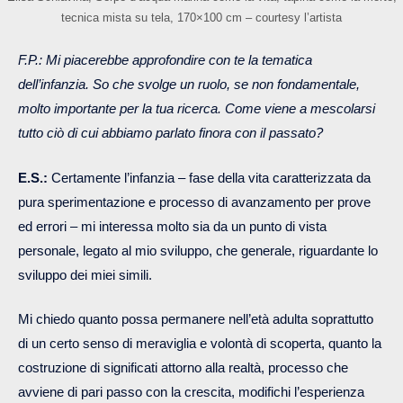
tecnica mista su tela, 170×100 cm – courtesy l’artista
F.P.: Mi piacerebbe approfondire con te la tematica
dell’infanzia. So che svolge un ruolo, se non fondamentale,
molto importante per la tua ricerca. Come viene a mescolarsi
tutto ciò di cui abbiamo parlato finora con il passato?
E.S.:
Certamente l’infanzia – fase della vita caratterizzata da
pura sperimentazione e processo di avanzamento per prove
ed errori – mi interessa molto sia da un punto di vista
personale, legato al mio sviluppo, che generale, riguardante lo
sviluppo dei miei simili.
Mi chiedo quanto possa permanere nell’età adulta soprattutto
di un certo senso di meraviglia e volontà di scoperta, quanto la
costruzione di significati attorno alla realtà, processo che
avviene di pari passo con la crescita, modifichi l’esperienza