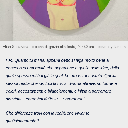
Elisa Schiavina, Io piena di grazia alla festa, 40×50 cm – courtesy l’artista
F.P.: Quanto tu mi hai appena detto si lega molto bene al
concetto di una realtà che appartiene a quella delle idee, della
quale spesso mi hai già in qualche modo raccontato. Quella
stessa realtà che nei tuoi lavori si dirama attraverso forme e
colori, accostamenti e bilanciamenti, e inizia a percorrere
direzioni – come hai detto tu – ‘sommerse’.
Che differenze trovi con la realtà che viviamo
quotidianamente?