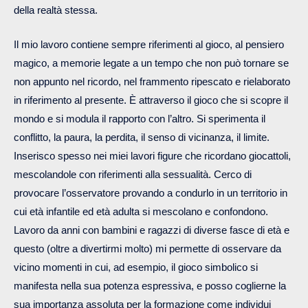
della realtà stessa.
Il mio lavoro contiene sempre riferimenti al gioco, al pensiero
magico, a memorie legate a un tempo che non può tornare se
non appunto nel ricordo, nel frammento ripescato e rielaborato
in riferimento al presente. È attraverso il gioco che si scopre il
mondo e si modula il rapporto con l’altro. Si sperimenta il
conflitto, la paura, la perdita, il senso di vicinanza, il limite.
Inserisco spesso nei miei lavori figure che ricordano giocattoli,
mescolandole con riferimenti alla sessualità. Cerco di
provocare l’osservatore provando a condurlo in un territorio in
cui età infantile ed età adulta si mescolano e confondono.
Lavoro da anni con bambini e ragazzi di diverse fasce di età e
questo (oltre a divertirmi molto) mi permette di osservare da
vicino momenti in cui, ad esempio, il gioco simbolico si
manifesta nella sua potenza espressiva, e posso coglierne la
sua importanza assoluta per la formazione come individui