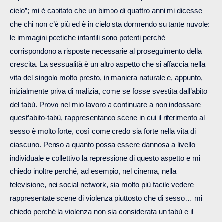
cielo”; mi è capitato che un bimbo di quattro anni mi dicesse
che chi non c’è più ed è in cielo sta dormendo su tante nuvole:
le immagini poetiche infantili sono potenti perché
corrispondono a risposte necessarie al proseguimento della
crescita. La sessualità è un altro aspetto che si affaccia nella
vita del singolo molto presto, in maniera naturale e, appunto,
inizialmente priva di malizia, come se fosse svestita dall’abito
del tabù. Provo nel mio lavoro a continuare a non indossare
quest’abito-tabù, rappresentando scene in cui il riferimento al
sesso è molto forte, così come credo sia forte nella vita di
ciascuno. Penso a quanto possa essere dannosa a livello
individuale e collettivo la repressione di questo aspetto e mi
chiedo inoltre perché, ad esempio, nel cinema, nella
televisione, nei social network, sia molto più facile vedere
rappresentate scene di violenza piuttosto che di sesso… mi
chiedo perché la violenza non sia considerata un tabù e il