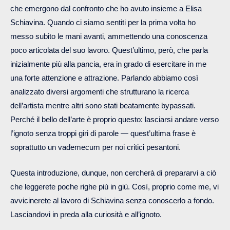
che emergono dal confronto che ho avuto insieme a Elisa
Schiavina. Quando ci siamo sentiti per la prima volta ho
messo subito le mani avanti, ammettendo una conoscenza
poco articolata del suo lavoro. Quest’ultimo, però, che parla
inizialmente più alla pancia, era in grado di esercitare in me
una forte attenzione e attrazione. Parlando abbiamo così
analizzato diversi argomenti che strutturano la ricerca
dell’artista mentre altri sono stati beatamente bypassati.
Perché il bello dell’arte è proprio questo: lasciarsi andare verso
l’ignoto senza troppi giri di parole — quest’ultima frase è
soprattutto un vademecum per noi critici pesantoni.
Questa introduzione, dunque, non cercherà di prepararvi a ciò
che leggerete poche righe più in giù. Così, proprio come me, vi
avvicinerete al lavoro di Schiavina senza conoscerlo a fondo.
Lasciandovi in preda alla curiosità e all’ignoto.