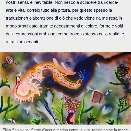
nostri sensi, è inevitabile. Non riesco a scindere tra ricerca-
arte e vita, correlo tutto alla pittura, per questo spesso la
traduzione/rielaborazione di ciò che vedo viene da me resa in
modo stratificato, tramite accostamenti di colore, forme e volti
dalle espressioni ambigue, come trovo lo stesso nella realtà, e
a tratti scioccanti.
Elisa Schiavina, Serpe d’acqua marina come la vita, tapina come la morte,