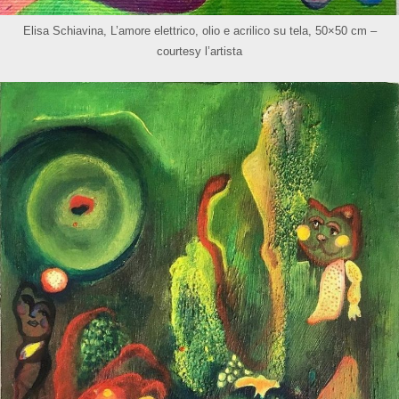
Elisa Schiavina, L’amore elettrico, olio e acrilico su tela, 50×50 cm –
courtesy l’artista