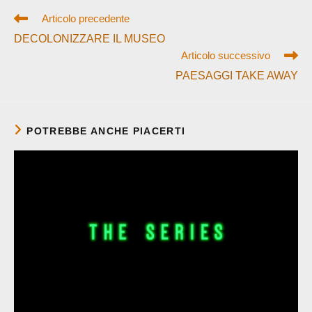
Leggi
Articolo precedente
altri
DECOLONIZZARE IL MUSEO
articoli
Articolo successivo
PAESAGGI TAKE AWAY
POTREBBE ANCHE PIACERTI