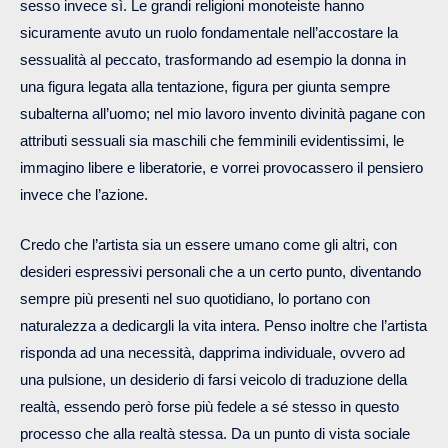
sesso invece sì. Le grandi religioni monoteiste hanno
sicuramente avuto un ruolo fondamentale nell’accostare la
sessualità al peccato, trasformando ad esempio la donna in
una figura legata alla tentazione, figura per giunta sempre
subalterna all’uomo; nel mio lavoro invento divinità pagane con
attributi sessuali sia maschili che femminili evidentissimi, le
immagino libere e liberatorie, e vorrei provocassero il pensiero
invece che l’azione.
Credo che l’artista sia un essere umano come gli altri, con
desideri espressivi personali che a un certo punto, diventando
sempre più presenti nel suo quotidiano, lo portano con
naturalezza a dedicargli la vita intera. Penso inoltre che l’artista
risponda ad una necessità, dapprima individuale, ovvero ad
una pulsione, un desiderio di farsi veicolo di traduzione della
realtà, essendo però forse più fedele a sé stesso in questo
processo che alla realtà stessa. Da un punto di vista sociale