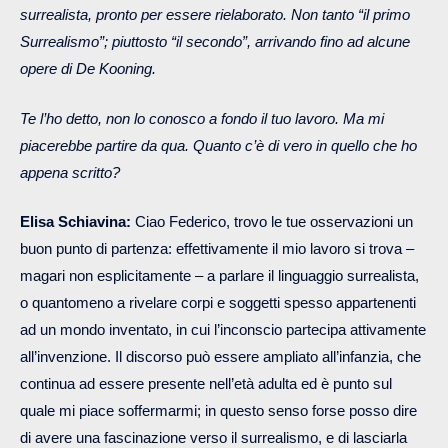
surrealista, pronto per essere rielaborato. Non tanto “il primo
Surrealismo”; piuttosto “il secondo”, arrivando fino ad alcune
opere di De Kooning.
Te l’ho detto, non lo conosco a fondo il tuo lavoro. Ma mi
piacerebbe partire da qua. Quanto c’è di vero in quello che ho
appena scritto?
Elisa Schiavina:
Ciao Federico, trovo le tue osservazioni un
buon punto di partenza: effettivamente il mio lavoro si trova –
magari non esplicitamente – a parlare il linguaggio surrealista,
o quantomeno a rivelare corpi e soggetti spesso appartenenti
ad un mondo inventato, in cui l’inconscio partecipa attivamente
all’invenzione. Il discorso può essere ampliato all’infanzia, che
continua ad essere presente nell’età adulta ed è punto sul
quale mi piace soffermarmi; in questo senso forse posso dire
di avere una fascinazione verso il surrealismo, e di lasciarla