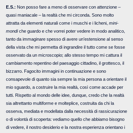
E.S.:
Non posso fare a meno di osservare con attenzione –
quasi maniacale – la realtà che mi circonda. Sono molto
attratta da elementi naturali come i muschi e i licheni,
mini-
mondi
che guardo e che vorrei poter vedere in modo analitico,
tanto da immaginare spesso di avere un’estensione al senso
della vista che mi permetta di ingrandire il tutto come se fosse
osservato da un microscopio; allo stesso tempo mi cattura il
cambiamento repentino del paesaggio cittadino, il grottesco, il
bizzarro. Fagocito immagini in continuazione e sono
consapevole di quanto sia sempre la mia persona a orientare il
mio sguardo, a costruire la mia realtà, così come accade per
tutti. Rispetto al mondo delle idee, dunque, credo che la realtà
sia altrettanto multiforme e molteplice, costruita da chi la
osserva, mediata e modellata dalla necessità di rassicurazione
o di volontà di scoperta: vediamo quello che abbiamo bisogno
di vedere, il nostro desiderio e la nostra esperienza orientano i