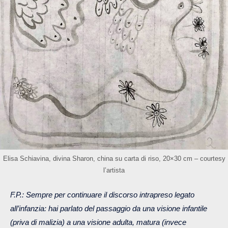
Elisa Schiavina, divina Sharon, china su carta di riso, 20×30 cm – courtesy
l’artista
F.P.: Sempre per continuare il discorso intrapreso legato
all’infanzia: hai parlato del passaggio da una visione infantile
(priva di malizia) a una visione adulta, matura (invece