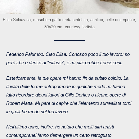
Elisa Schiavina, maschera gatto creta sintetica, acrilico, pelle di serpente,
30×20 cm, courtesy l’artista
Federico Palumbo: Ciao Elisa. Conosco poco il tuo lavoro: so
però che è denso di “influssi”, e mi piacerebbe conoscerli.
Esteticamente, le tue opere mi hanno fin da subito colpito. La
fluidità delle forme antropomorfe in qualche modo mi hanno
fatto ricordare alcuni lavori di Gillo Dorfles o alcune opere di
Robert Matta. Mi pare di capire che l’elemento surrealista torni
in qualche modo nel tuo lavoro.
Nell’ultimo anno, inoltre, ho notato che molti altri artisti
contemporanei fanno riemergere un certo retrogusto