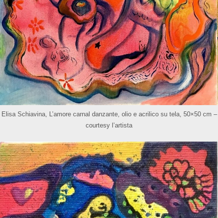
Elisa Schiavina, L’amore carnal danzante, olio e acrilico su tela, 50×50 cm –
courtesy l’artista