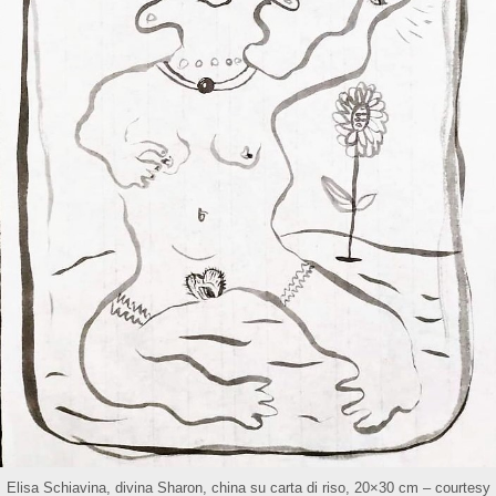
Elisa Schiavina, divina Sharon, china su carta di riso, 20×30 cm – courtesy