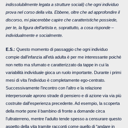
indissolubilmente legata a strutture sociali) che ogni individuo
prova nel corso della vita. Ebbene, oltre che ad approfondire il
discorso, mi piacerebbe capire che caratteristiche possiede,
per te, la figura dell’artista e, soprattutto, a cosa risponde –
individualmente e socialmente.
E.S.:
Questo momento di passaggio che ogni individuo
compie dall’infanzia all’età adulta è per me interessante poiché
non netto ma sfumato e caratterizzato da tappe in cui la
variabilità individuale gioca un ruolo importante. Durante i primi
mesi di vita l’individuo è completamente ego-centrato.
Successivamente l’incontro con l’altro e la relazione
interpersonale aprono strade di pensiero e di azione via via più
costruite dall’esperienza precedente. Ad esempio, la scoperta
della morte pone il bambino di fronte a domande circa
l’ultraterreno, mentre l’adulto tende spesso a censurare questo
aspetto della vita tramite racconti come quello di “andare in