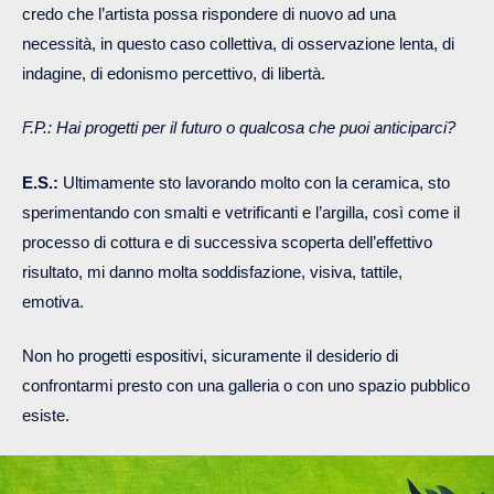
credo che l’artista possa rispondere di nuovo ad una
necessità, in questo caso collettiva, di osservazione lenta, di
indagine, di edonismo percettivo, di libertà.
F.P.: Hai progetti per il futuro o qualcosa che puoi anticiparci?
E.S.:
Ultimamente sto lavorando molto con la ceramica, sto
sperimentando con smalti e vetrificanti e l’argilla, così come il
processo di cottura e di successiva scoperta dell’effettivo
risultato, mi danno molta soddisfazione, visiva, tattile,
emotiva.
Non ho progetti espositivi, sicuramente il desiderio di
confrontarmi presto con una galleria o con uno spazio pubblico
esiste.