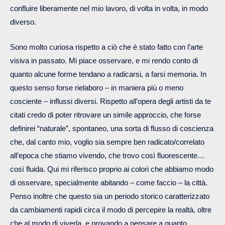
confluire liberamente nel mio lavoro, di volta in volta, in modo
diverso.
Sono molto curiosa rispetto a ciò che è stato fatto con l’arte
visiva in passato. Mi piace osservare, e mi rendo conto di
quanto alcune forme tendano a radicarsi, a farsi memoria. In
questo senso forse rielaboro – in maniera più o meno
cosciente – influssi diversi. Rispetto all’opera degli artisti da te
citati credo di poter ritrovare un simile approccio, che forse
definirei “naturale”, spontaneo, una sorta di flusso di coscienza
che, dal canto mio, voglio sia sempre ben radicato/correlato
all’epoca che stiamo vivendo, che trovo così fluorescente…
così fluida. Qui mi riferisco proprio ai colori che abbiamo modo
di osservare, specialmente abitando – come faccio – la città.
Penso inoltre che questo sia un periodo storico caratterizzato
da cambiamenti rapidi circa il modo di percepire la realtà, oltre
che al modo di viverla, e provando a pensare a quanto