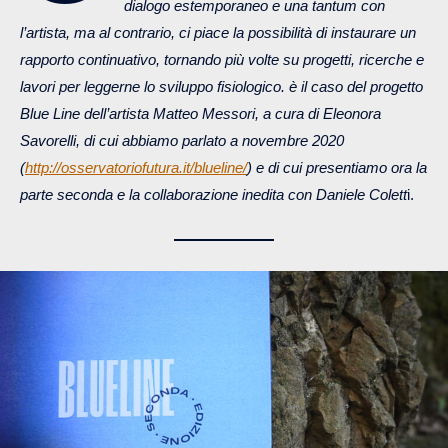
dialogo estemporaneo e una tantum con
l’artista, ma al contrario, ci piace la possibilità di instaurare un
rapporto continuativo, tornando più volte su progetti, ricerche e
lavori per leggerne lo sviluppo fisiologico. è il caso del progetto
Blue Line dell’artista Matteo Messori, a cura di Eleonora
Savorelli, di cui abbiamo parlato a novembre 2020
(
http://osservatoriofutura.it/blueline/
) e di cui presentiamo ora la
parte seconda
e la collaborazione inedita con Daniele Colett
i.