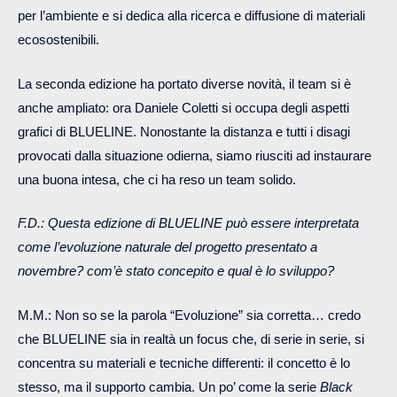
per l’ambiente e si dedica alla ricerca e diffusione di materiali
ecosostenibili.
La seconda edizione ha portato diverse novità, il team si è
anche ampliato: ora Daniele Coletti si occupa degli aspetti
grafici di BLUELINE. Nonostante la distanza e tutti i disagi
provocati dalla situazione odierna, siamo riusciti ad instaurare
una buona intesa, che ci ha reso un team solido.
F.D.: Questa edizione di BLUELINE può essere interpretata
come l’evoluzione naturale del progetto presentato a
novembre? com’è stato concepito e qual è lo sviluppo?
M.M.: Non so se la parola “Evoluzione” sia corretta… credo
che BLUELINE sia in realtà un focus che, di serie in serie, si
concentra su materiali e tecniche differenti: il concetto è lo
stesso, ma il supporto cambia. Un po’ come la serie
Black