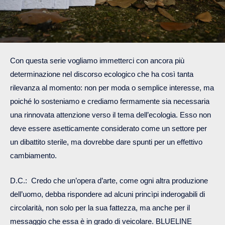
Con questa serie vogliamo immetterci con ancora più
determinazione nel discorso ecologico che ha così tanta
rilevanza al momento: non per moda o semplice interesse, ma
poiché lo sosteniamo e crediamo fermamente sia necessaria
una rinnovata attenzione verso il tema dell’ecologia. Esso non
deve essere asetticamente considerato come un settore per
un dibattito sterile, ma dovrebbe dare spunti per un effettivo
cambiamento.
D.C.: Credo che un’opera d’arte, come ogni altra produzione
dell’uomo, debba rispondere ad alcuni princìpi inderogabili di
circolarità, non solo per la sua fattezza, ma anche per il
messaggio che essa è in grado di veicolare. BLUELINE