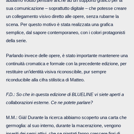
abbiamo voluto pensare anche ad un supporto grafico per la
sua comunicazione – soprattutto digitale – che potesse creare
un collegamento visivo diretto alle opere, senza rubarne la
scena. Per questo motivo è stata realizzata una grafica
semplice, dal sapore contemporaneo, con i colori protagonisti
della serie.
Parlando invece delle opere, è stato importante mantenere una
continuità cromatica e formale con la precedente edizione, per
restituire un’identità visiva riconoscibile, pur sempre
riconducibile alla cifra stilistica di Matteo.
F.D.: So che in questa edizione di BLUELINE vi siete aperti a
collaborazioni esterne. Ce ne potete parlare?
M.M.: Già! Durante la ricerca abbiamo scoperto una carta che
germoglia: al suo interno, durante la macerazione, vengono
inseriti dei semi attivi, che se piantati fanno crescere fiori di