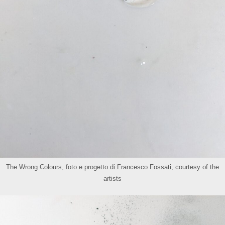
The Wrong Colours, foto e progetto di Francesco Fossati, courtesy of the
artists