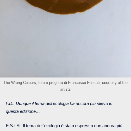
The Wrong Colours, foto e progetto di Francesco Fossati, courtesy of the
artists
F.D.: Dunque il tema dell’ecologia ha ancora più rilievo in
questa edizione…
E.S.: Sì! Il tema dell’ecologia è stato espresso con ancora più