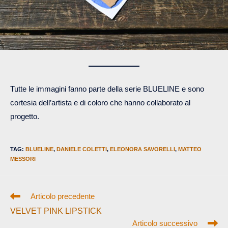
Tutte le immagini fanno parte della serie BLUELINE e sono
cortesia dell’artista e di coloro che hanno collaborato al
progetto.
TAG
:
BLUELINE
,
DANIELE COLETTI
,
ELEONORA SAVORELLI
,
MATTEO
MESSORI
Leggi
Articolo precedente
altri
VELVET PINK LIPSTICK
articoli
Articolo successivo