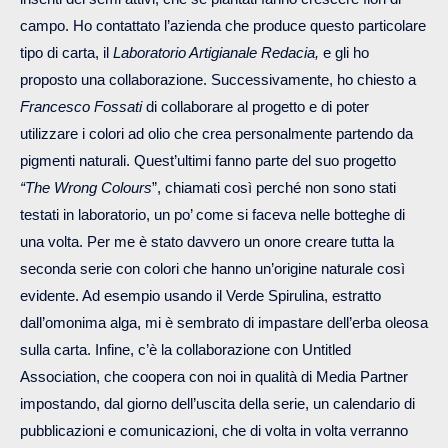
campo. Ho contattato l’azienda che produce questo particolare
tipo di carta, il
Laboratorio Artigianale Redacia,
e gli ho
proposto una collaborazione. Successivamente, ho chiesto a
Francesco Fossati
di collaborare al progetto e di poter
utilizzare i colori ad olio che crea personalmente partendo da
pigmenti naturali. Quest’ultimi fanno parte del suo progetto
“The Wrong Colours
”, chiamati così perché non sono stati
testati in laboratorio, un po’ come si faceva nelle botteghe di
una volta. Per me è stato davvero un onore creare tutta la
seconda serie con colori che hanno un’origine naturale così
evidente. Ad esempio usando il Verde Spirulina, estratto
dall’omonima alga, mi è sembrato di impastare dell’erba oleosa
sulla carta. Infine, c’è la collaborazione con Untitled
Association, che coopera con noi in qualità di Media Partner
impostando, dal giorno dell’uscita della serie, un calendario di
pubblicazioni e comunicazioni, che di volta in volta verranno