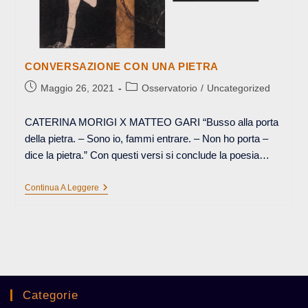
CONVERSAZIONE CON UNA PIETRA
Articolo
Categoria
Maggio 26, 2021
Osservatorio
/
Uncategorized
pubblicato:
dell'articolo:
CATERINA MORIGI X MATTEO GARI “Busso alla porta
della pietra. – Sono io, fammi entrare. – Non ho porta –
dice la pietra.” Con questi versi si conclude la poesia…
CONVERSAZIONE
Continua A Leggere
CON
UNA
PIETRA
Categorie