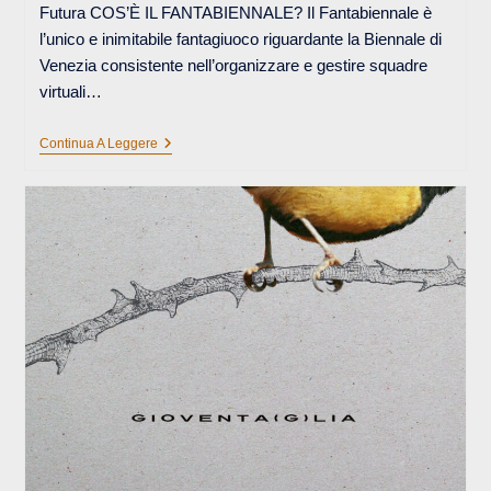
Futura COS’È IL FANTABIENNALE? Il Fantabiennale è
l’unico e inimitabile fantagiuoco riguardante la Biennale di
Venezia consistente nell’organizzare e gestire squadre
virtuali…
FANTABIENNALE
Continua A Leggere
–
Perché
Venezia
È
Venezia