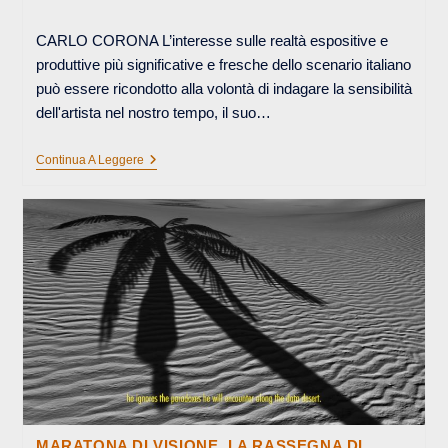
dell'articolo:
CARLO CORONA L’interesse sulle realtà espositive e
produttive più significative e fresche dello scenario italiano
può essere ricondotto alla volontà di indagare la sensibilità
dell'artista nel nostro tempo, il suo…
Centro
Continua A Leggere
Di
Gravità
Temporaneo
–
INTRODUZIONE
MARATONA DI VISIONE. LA RASSEGNA DI