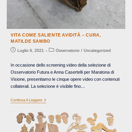
VITA COME SALIENTE AVIDITÀ – CURA,
MATILDE SAMBO
Articolo
Categoria
Luglio 6, 2021
Osservatorio
/
Uncategorized
pubblicato:
dell'articolo:
In occasione dello screening video della selezione di
Osservatorio Futura e Anna Casertelli per Maratona di
Visione, presentiamo le cinque opere video con contenuti
collaterali. La selezione è visibile fino…
VITA
Continua A Leggere
COME
SALIENTE
AVIDITÀ
–
CURA,
MATILDE