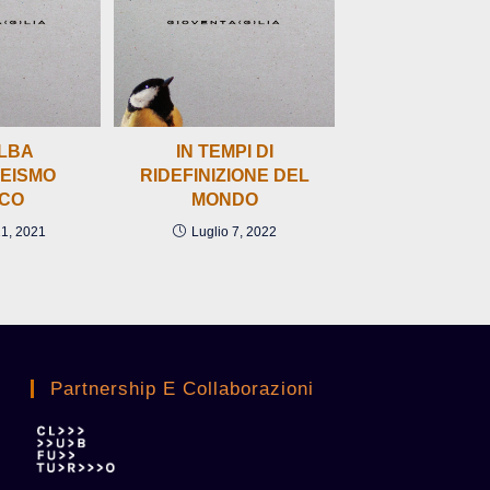
ALBA
IN TEMPI DI
GEISMO
RIDEFINIZIONE DEL
ICO
MONDO
21, 2021
Luglio 7, 2022
Partnership E Collaborazioni