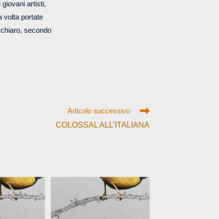
iovani artisti,
 volta portate
to chiaro, secondo
Articolo successivo
COLOSSAL ALL’ITALIANA