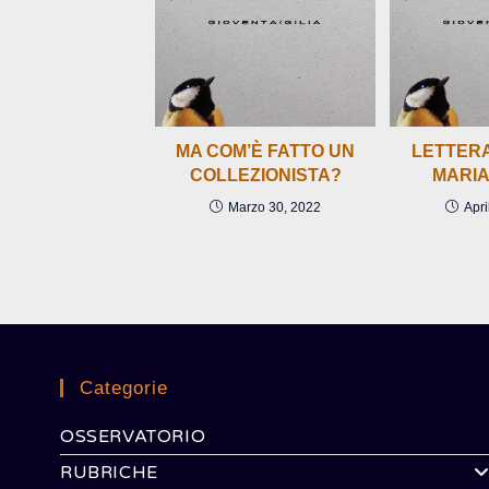
MA COM’È FATTO UN
LETTERA
COLLEZIONISTA?
MARIA
Marzo 30, 2022
Apri
Categorie
OSSERVATORIO
RUBRICHE