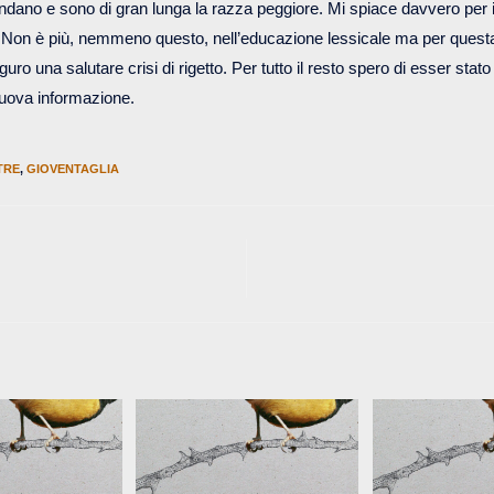
ndano e sono di gran lunga la razza peggiore. Mi spiace davvero per i g
o. Non è più, nemmeno questo, nell’educazione lessicale ma per questa
uro una salutare crisi di rigetto. Per tutto il resto spero di esser sta
nuova informazione.
TRE
,
GIOVENTAGLIA