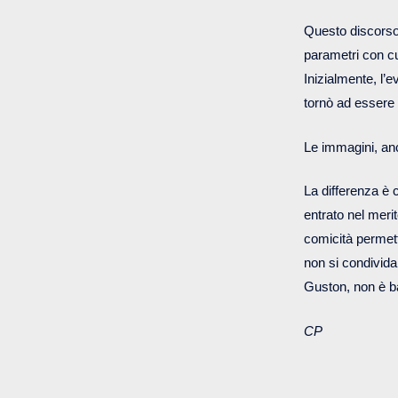
Questo discorso
parametri con cui
Inizialmente, l’
tornò ad essere 
Le immagini, an
La differenza è 
entrato nel merit
comicità permett
non si condivida
Guston, non è b
CP