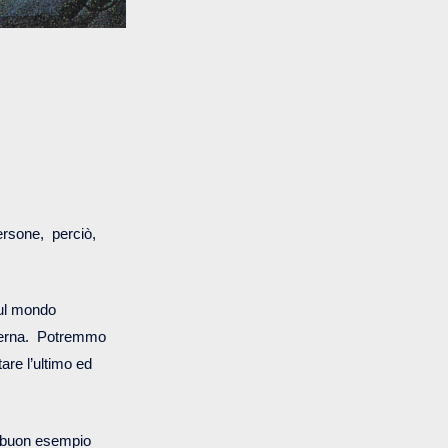
persone, perciò,
sul mondo
odierna. Potremmo
are l’ultimo ed
 buon esempio