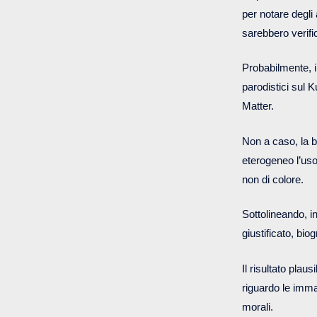
per notare degli
sarebbero verifi
Probabilmente, i 
parodistici sul 
Matter.
Non a caso, la 
eterogeneo l’uso
non di colore.
Sottolineando, i
giustificato, bio
Il risultato pla
riguardo le imma
morali.