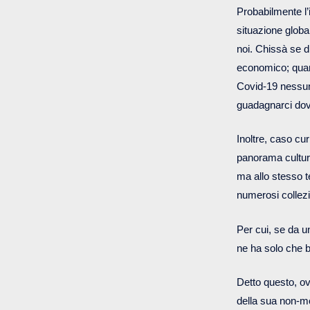
Probabilmente l’
situazione globa
noi. Chissà se 
economico; quan
Covid-19 nessuno
guadagnarci d
Inoltre, caso cur
panorama cultura
ma allo stesso t
numerosi collezi
Per cui, se da un
ne ha solo che b
Detto questo, ov
della sua non-mo