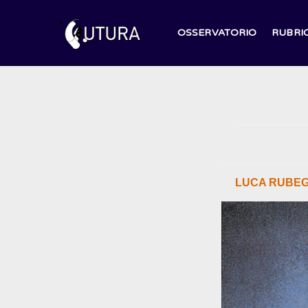
Salta
al
OSSERVATORIO
RUBRI
contenuto
LUCA RUBEG