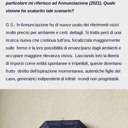
particolare mi riferisco ad
Annunciazione
(2021). Quale
visione ha scaturito tale scenario?
G.S.: In Annunciazione ho di nuovo usato dei riferimenti visivi
molto precisi per ambiente e certi dettagli. Si tratta però di una
ricerca nuova che continua tutt’ora, focalizzata maggiormente
sulle forme e la loro possibilità di emanciparsi dagli ambienti e
occupare maggiore rilevanza visiva. Lasciando loro la libertà
di imporsi come entità spontanee e irripetibili, queste diventano
frutto diretto dell’ispirazione momentanea, autentiche figlie del
caso, generatrici indipendenti di infiniti mondi non progettabili.