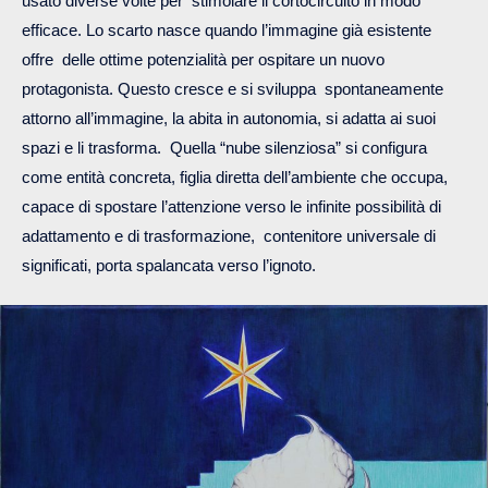
usato diverse volte per stimolare il cortocircuito in modo
efficace. Lo scarto nasce quando l’immagine già esistente
offre delle ottime potenzialità per ospitare un nuovo
protagonista. Questo cresce e si sviluppa spontaneamente
attorno all’immagine, la abita in autonomia, si adatta ai suoi
spazi e li trasforma. Quella “nube silenziosa” si configura
come entità concreta, figlia diretta dell’ambiente che occupa,
capace di spostare l’attenzione verso le infinite possibilità di
adattamento e di trasformazione, contenitore universale di
significati, porta spalancata verso l’ignoto.