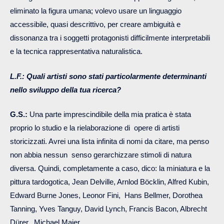
eliminato la figura umana; volevo usare un linguaggio
accessibile, quasi descrittivo, per creare ambiguità e
dissonanza tra i soggetti protagonisti difficilmente interpretabili
e la tecnica rappresentativa naturalistica.
L.F.:
Quali artisti sono stati particolarmente determinanti
nello sviluppo della tua ricerca?
G.S.:
Una parte imprescindibile della mia pratica è stata
proprio lo studio e la rielaborazione di opere di artisti
storicizzati. Avrei una lista infinita di nomi da citare, ma penso
non abbia nessun senso gerarchizzare stimoli di natura
diversa. Quindi, completamente a caso, dico: la miniatura e la
pittura tardogotica, Jean Delville, Arnlod Böcklin, Alfred Kubin,
Edward Burne Jones, Leonor Fini, Hans Bellmer, Dorothea
Tanning, Yves Tanguy, David Lynch, Francis Bacon, Albrecht
Dürer, Michael Maier.