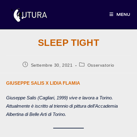
Salta
al
MENU
contenuto
SLEEP TIGHT
Articolo
Categoria
Settembre 30, 2021
Osservatorio
pubblicato:
dell'articolo:
GIUSEPPE SALIS X LIDIA FLAMIA
Giuseppe Salis (Cagliari, 1999) vive e lavora a Torino.
Attualmente è iscritto al triennio di pittura dell’Accademia
Albertina di Belle Arti di Torino.