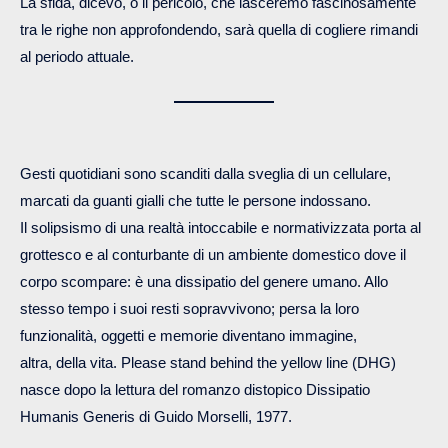
La sfida, dicevo, o il pericolo, che lasceremo fascinosamente
tra le righe non approfondendo, sarà quella di cogliere rimandi
al periodo attuale.
Gesti quotidiani sono scanditi dalla sveglia di un cellulare,
marcati da guanti gialli che tutte le persone indossano.
Il solipsismo di una realtà intoccabile e normativizzata porta al
grottesco e al conturbante di un ambiente domestico dove il
corpo scompare: è una dissipatio del genere umano. Allo
stesso tempo i suoi resti sopravvivono; persa la loro
funzionalità, oggetti e memorie diventano immagine,
altra, della vita. Please stand behind the yellow line (DHG)
nasce dopo la lettura del romanzo distopico Dissipatio
Humanis Generis di Guido Morselli, 1977.