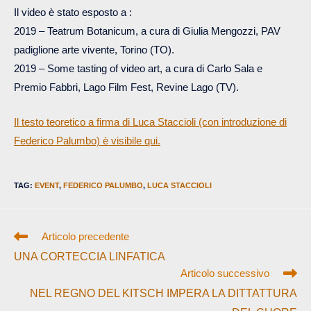
Il video è stato esposto a :
2019 – Teatrum Botanicum, a cura di Giulia Mengozzi, PAV
padiglione arte vivente, Torino (TO).
2019 – Some tasting of video art, a cura di Carlo Sala e
Premio Fabbri, Lago Film Fest, Revine Lago (TV).
Il testo teoretico a firma di Luca Staccioli (con introduzione di
Federico Palumbo) è visibile qui.
TAG
:
EVENT
,
FEDERICO PALUMBO
,
LUCA STACCIOLI
Leggi
Articolo precedente
altri
UNA CORTECCIA LINFATICA
articoli
Articolo successivo
NEL REGNO DEL KITSCH IMPERA LA DITTATTURA